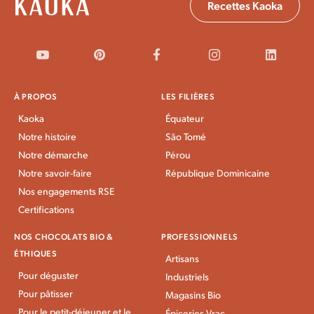
Recettes Kaoka
À PROPOS
LES FILIÈRES
Kaoka
Équateur
Notre histoire
São Tomé
Notre démarche
Pérou
Notre savoir-faire
République Dominicaine
Nos engagements RSE
Certifications
NOS CHOCOLATS BIO &
PROFESSIONNELS
ÉTHIQUES
Artisans
Pour déguster
Industriels
Pour pâtisser
Magasins Bio
Pour le petit-déjeuner et le
Épiceries Vrac