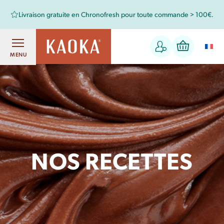
Livraison gratuite en Chronofresh pour toute commande > 100€.
MENU
NOS RECETTES