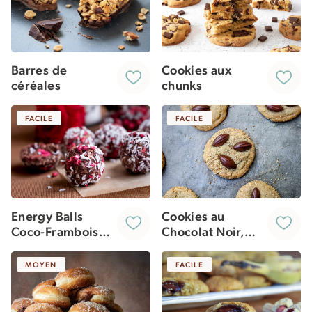
Barres de
Cookies aux
céréales
chunks
FACILE
FACILE
Energy Balls
Cookies au
Coco-Framboises
Chocolat Noir,
& Cacao
Miso et Sésame
MOYEN
FACILE