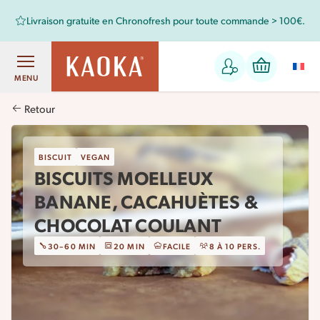
Livraison gratuite en Chronofresh pour toute commande > 100€.
MENU
Retour
BISCUIT
VEGAN
BISCUITS MOELLEUX
BANANE, CACAHUÈTES &
CHOCOLAT COULANT
30–60 MIN
20 MIN
FACILE
8 À 10 PERS.