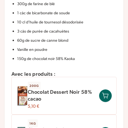
300g de farine de blé
1 càc de bicarbonate de soude
10 cl d’huile de tournesol désodorisée
3 càs de purée de cacahuètes
60g de sucre de canne blond
Vanille en poudre
150g de chocolat noir 58% Kaoka
Avec les produits :
200G
Chocolat Dessert Noir 58%
cacao
5,10
€
1KG