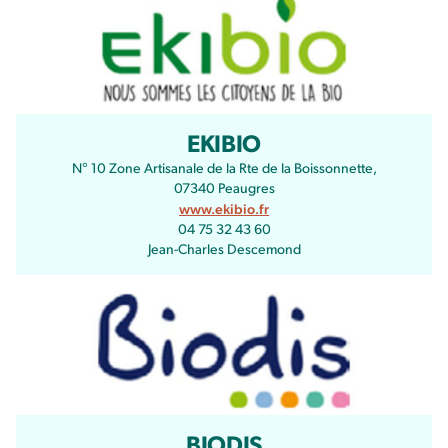
EKIBIO
N° 10 Zone Artisanale de la Rte de la Boissonnette,
07340 Peaugres
www.ekibio.fr
04 75 32 43 60
Jean-Charles Descemond
BIODIS