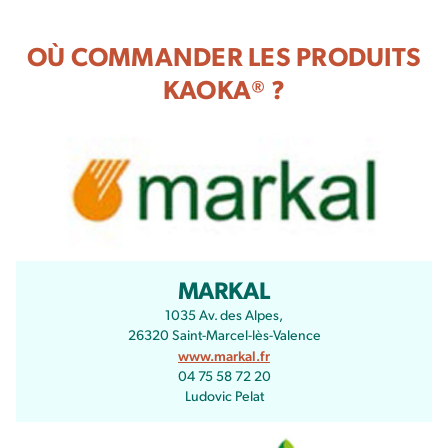
OÙ COMMANDER LES PRODUITS
KAOKA® ?
MARKAL
1035 Av. des Alpes,
26320 Saint-Marcel-lès-Valence
www.markal.fr
04 75 58 72 20
Ludovic Pelat