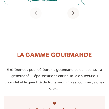
LA GAMME GOURMANDE
6 références pour célébrer la gourmandise et miser sur la
générosité : l’épaisseur des carreaux, la douceur du
chocolat et la quantité de fruits secs. On est comme ça chez
Kaoka !
❤️
Tablettes à fort potentiel de rotation