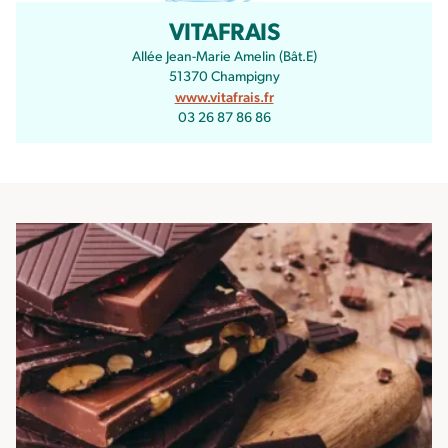
VITAFRAIS
Allée Jean-Marie Amelin (Bât.E)
51370 Champigny
www.vitafrais.fr
03 26 87 86 86