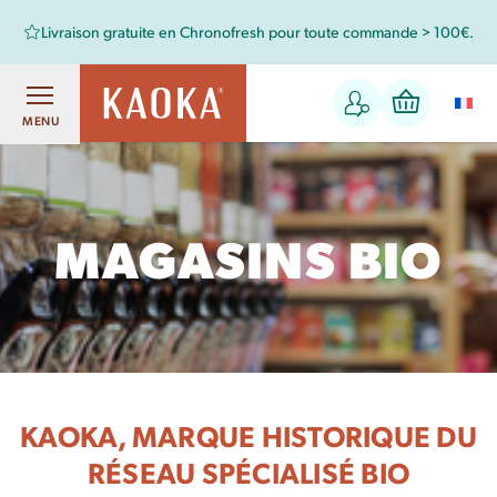
Retrouvez aussi les chocolats Kaoka dans votre magasin bio !
MENU
MAGASINS BIO
KAOKA, MARQUE HISTORIQUE DU
RÉSEAU SPÉCIALISÉ BIO