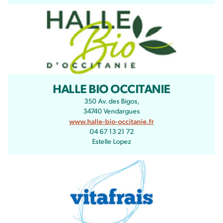
HALLE BIO OCCITANIE
350 Av. des Bigos,
34740 Vendargues
www.halle-bio-occitanie.fr
04 67 13 21 72
Estelle Lopez