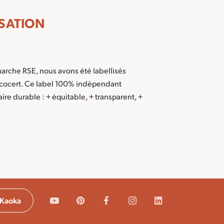
ISATION
arche RSE, nous avons été labellisés
Ecocert. Ce label 100% indépendant
e durable : + équitable, + transparent, +
 Kaoka