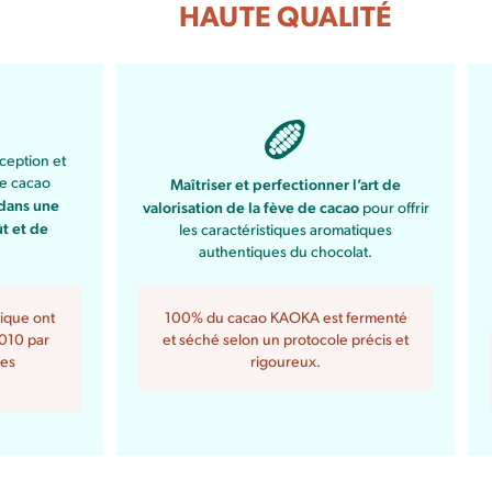
HAUTE QUALITÉ
ception et
de cacao
Maîtriser et perfectionner l’art de
dans une
valorisation de la fève de cacao
pour offrir
t et de
les caractéristiques aromatiques
authentiques du chocolat.
100% du cacao KAOKA est fermenté
ique ont
et séché selon un protocole précis et
2010 par
rigoureux.
res