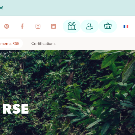
0€.
ments RSE
Certifications
 RSE