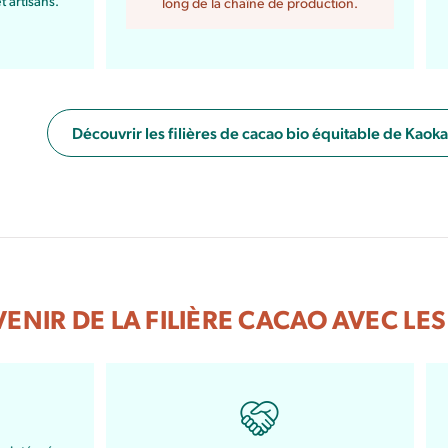
t artisans.
long de la chaîne de production.
Découvrir les filières de cacao bio équitable de Kaoka
AVENIR DE LA FILIÈRE CACAO AVEC L