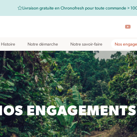
Livraison gratuite en Chronofresh pour toute commande > 10
 Histoire
Notre démarche
Notre savoir-faire
Nos engage
NOS ENGAGEMENTS