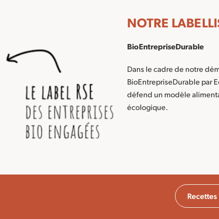
NOTRE LABELL
BioEntrepriseDurable
Dans le cadre de notre dém
BioEntrepriseDurable par 
défend un modèle alimentair
écologique.
Recettes