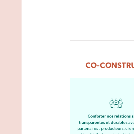
CO-CONSTRU
Conforter nos relations s
transparentes et durables
ave
partenaires : producteurs, clie