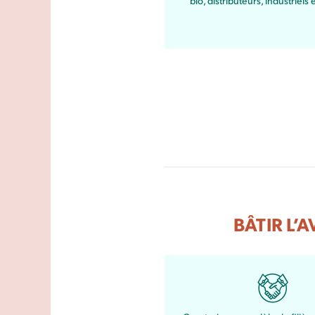
bio, distributeurs, industriels e
BÂTIR L’