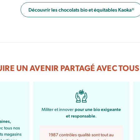
Découvrir les chocolats bio et équitables Kaoka®
IRE UN AVENIR PARTAGÉ AVEC TOUS
pour une bio exigeante
Militer et innover
et responsable
.
aines,
c tous nos
nts magasins
1987 contrôles qualité sont tout au