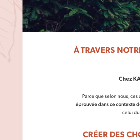
À TRAVERS NOTR
Chez KA
Parce que selon nous, ces 
éprouvée dans ce contexte de 
celui du
CRÉER DES CH