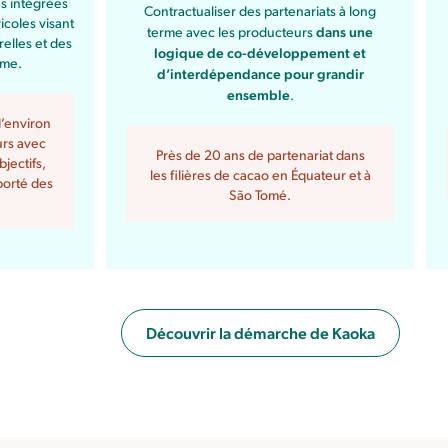
es intégrées
Contractualiser des partenariats à long
icoles visant
dans une
terme avec les producteurs
elles et des
logique de co-développement et
rme.
d’interdépendance pour grandir
ensemble
.
’environ
urs avec
Près de 20 ans de partenariat dans
jectifs,
les filières de cacao en Équateur et à
pporté des
São Tomé.
Découvrir la démarche de Kaoka