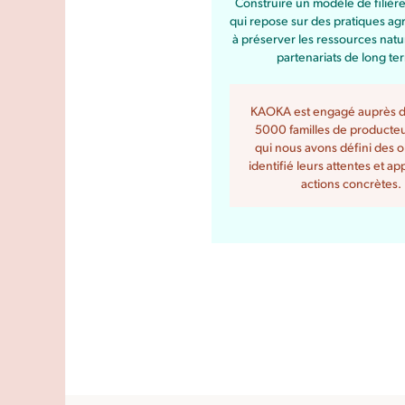
Construire un modèle de filièr
qui repose sur des pratiques agr
à préserver les ressources natur
partenariats de long te
KAOKA est engagé auprès d
5000 familles de producte
qui nous avons défini des ob
identifié leurs attentes et a
actions concrètes.