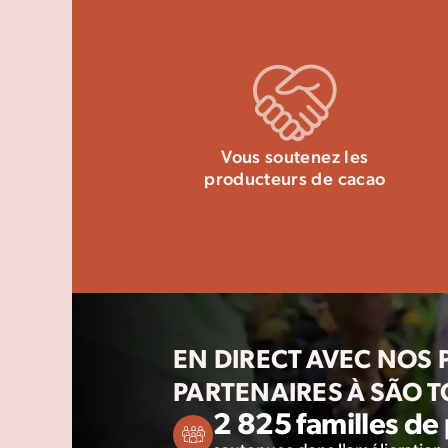
Vous soutenez les
producteurs de cacao
EN DIRECT AVEC NOS
PARTENAIRES À SÃO 
2 825 familles de