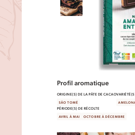
Profil aromatique
ORIGINE(S) DE LA PÂTE DE CACAO
VARIÉTÉ(
SÃO TOMÉ
AMELON
PÉRIODE(S) DE RÉCOLTE
AVRIL À MAI
OCTOBRE À DÉCEMBRE