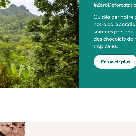
#ZéroDéforestati
Guidés par notre 
notre collaboratio
sommes présents à
des chocolats de h
tropicales.
En savoir plus