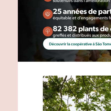
soutenues dans l'amélioration
25 années de par
équitable et d'engagements f
82 382 plants de
greffés et distribués aux pro
Découvrir la coopérative à São Tom