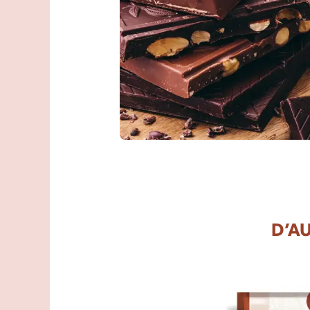
VOUS EN PARLEZ 
QUE NOUS
Donner un avis
D’A