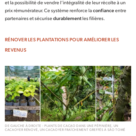
et la possibilité de vendre l’intégralité de leur récolte à un
prix rémunérateur. Ce système renforce la
confiance
entre
partenaires et sécurise
durablement
les filières.
RÉNOVER LES PLANTATIONS POUR AMÉLIORER LES
REVENUS
DE GAUCHE À DROITE : PLANTS DE CACAO DANS UNE PÉPINIÈRE, UN
CACAOYER RÉNOVÉ, UN CACAOYER FRAÎCHEMENT GREFFÉS À SÃO TOMÉ