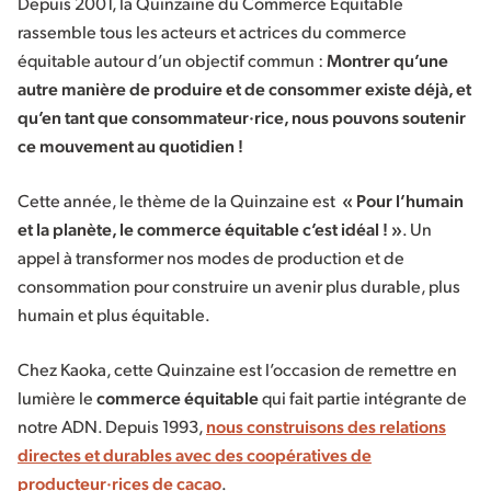
Depuis 2001, la Quinzaine du Commerce Équitable
rassemble tous les acteurs et actrices du commerce
équitable autour d’un objectif commun :
Montrer qu’une
autre manière de produire et de consommer existe déjà, et
qu’en tant que consommateur·rice, nous pouvons soutenir
ce mouvement au quotidien !
Cette année, le thème de la Quinzaine est
« Pour l’humain
et la planète, le commerce équitable c’est idéal ! »
. Un
appel à transformer nos modes de production et de
consommation pour construire un avenir plus durable, plus
humain et plus équitable.
Chez Kaoka, cette Quinzaine est l’occasion de remettre en
lumière le
commerce équitable
qui fait partie intégrante de
notre ADN. Depuis 1993,
nous construisons des
relations
directes et durables
avec des coopératives de
producteur·rices de cacao
.