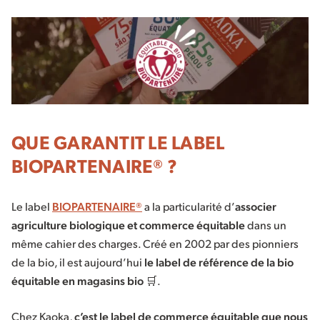
QUE GARANTIT LE LABEL
BIOPARTENAIRE® ?
Le label
BIOPARTENAIRE®
a la particularité d’
associer
agriculture biologique et commerce équitable
dans un
même cahier des charges. Créé en 2002 par des pionniers
de la bio, il est aujourd’hui
le label de référence de la bio
équitable en magasins bio 🛒
.
Chez Kaoka,
c’est le label de commerce équitable que nous