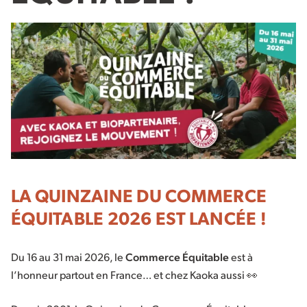
LA QUINZAINE DU COMMERCE
ÉQUITABLE 2026 EST LANCÉE !
Du 16 au 31 mai 2026, le
Commerce Équitable
est à
l’honneur partout en France… et chez Kaoka aussi 👀