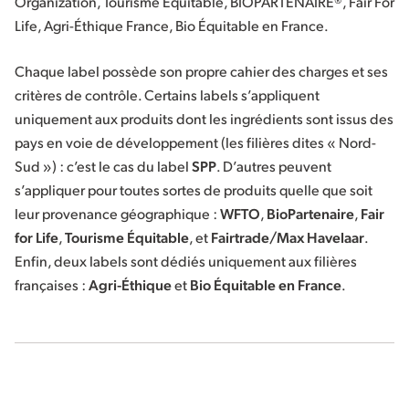
Organization, Tourisme Équitable, BIOPARTENAIRE®, Fair For
Life, Agri-Éthique France, Bio Équitable en France.
Chaque label possède son propre cahier des charges et ses
critères de contrôle. Certains labels s’appliquent
uniquement aux produits dont les ingrédients sont issus des
pays en voie de développement (les filières dites « Nord-
Sud ») : c’est le cas du label
SPP
. D’autres peuvent
s’appliquer pour toutes sortes de produits quelle que soit
leur provenance géographique :
WFTO
,
BioPartenaire
,
Fair
for Life
,
Tourisme Équitable
, et
Fairtrade/Max Havelaar
.
Enfin, deux labels sont dédiés uniquement aux filières
françaises :
Agri-Éthique
et
Bio Équitable en France
.