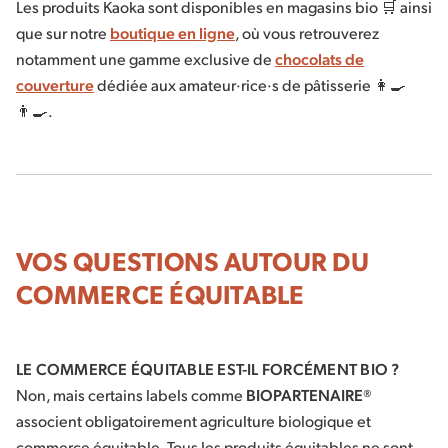
Les produits Kaoka sont disponibles en magasins bio 🛒 ainsi
que sur notre
boutique en ligne
, où vous retrouverez
notamment une gamme exclusive de
chocolats de
couverture
dédiée aux
amateur·rice
·
s
de pâtisserie 👩‍🍳
👨‍🍳.
VOS QUESTIONS AUTOUR DU
COMMERCE ÉQUITABLE
LE COMMERCE ÉQUITABLE EST-IL FORCÉMENT BIO ?
Non, mais certains labels comme
BIOPARTENAIRE®
associent obligatoirement agriculture biologique et
commerce équitable. Tous les produits équitables ne sont