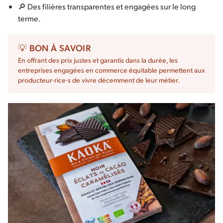
🔎 Des filières transparentes et engagées sur le long
terme.
💡 BON À SAVOIR
En offrant des prix justes et garantis dans la durée, les
entreprises engagées en commerce équitable permettent aux
producteur·rice·s de vivre décemment de leur métier.