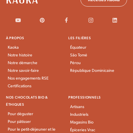
À PROPOS
LES FILIÈRES
Kaoka
Équateur
Notre histoire
São Tomé
Notre démarche
Pérou
Notre savoir-faire
République Dominicaine
Nos engagements RSE
Certifications
NOS CHOCOLATS BIO &
PROFESSIONNELS
ÉTHIQUES
Artisans
Pour déguster
Industriels
Pour pâtisser
Magasins Bio
Pour le petit-déjeuner et le
Épiceries Vrac