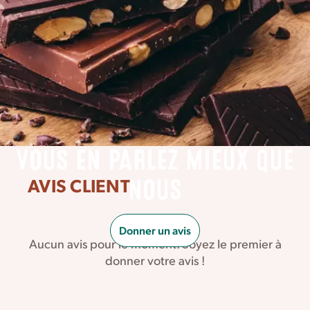
VOUS EN PARLEZ MIEUX QUE
AVIS CLIENT
NOUS
Donner un avis
Aucun avis pour le moment. Soyez le premier à
donner votre avis !