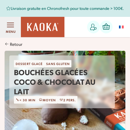
Livraison gratuite en Chronofresh pour toute commande > 100€.
MENU
Retour
DESSERT GLACÉ
SANS GLUTEN
BOUCHÉES GLACÉES
COCO & CHOCOLAT AU
LAIT
< 30 MIN
MOYEN
2 PERS.