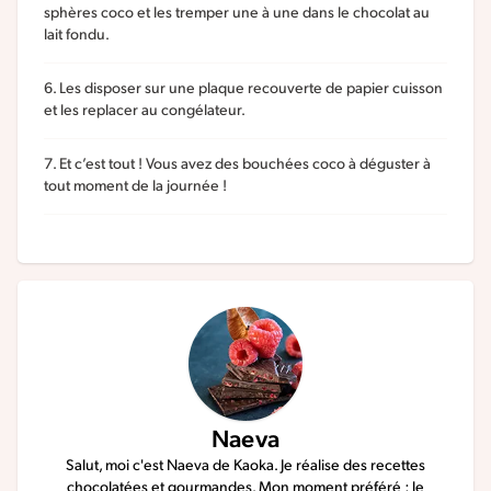
sphères coco et les tremper une à une dans le chocolat au
lait fondu.
Les disposer sur une plaque recouverte de papier cuisson
et les replacer au congélateur.
Et c’est tout ! Vous avez des bouchées coco à déguster à
tout moment de la journée !
Naeva
Salut, moi c'est Naeva de Kaoka. Je réalise des recettes
chocolatées et gourmandes. Mon moment préféré : le