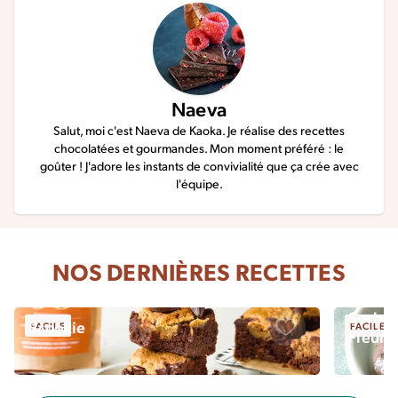
Naeva
Salut, moi c'est Naeva de Kaoka. Je réalise des recettes
chocolatées et gourmandes. Mon moment préféré : le
goûter ! J'adore les instants de convivialité que ça crée avec
l'équipe.
NOS DERNIÈRES RECETTES
Sorbet
Brookie
FACILE
FACILE
Fleur 
Sauvegarder