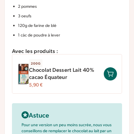
2 pommes
3 oeufs
120g de farine de blé
1 càc de poudre à lever
Avec les produits :
200G
Chocolat Dessert Lait 40%
cacao Équateur
5,90
€
Astuce
Pour une version un peu moins sucrée, nous vous
conseillons de remplacer le chocolat au lait par un