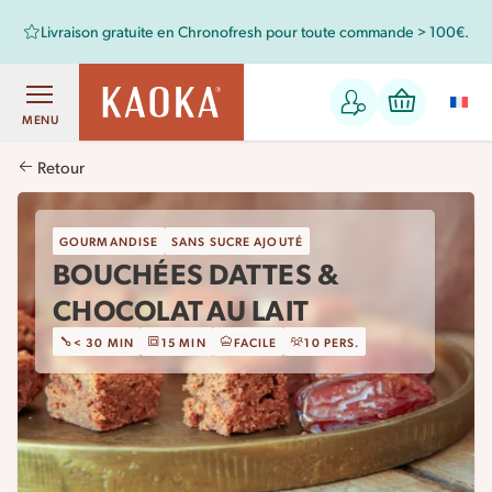
Livraison gratuite en Chronofresh pour toute commande > 100€.
MENU
Retour
GOURMANDISE
SANS SUCRE AJOUTÉ
BOUCHÉES DATTES &
CHOCOLAT AU LAIT
< 30 MIN
15 MIN
FACILE
10 PERS.