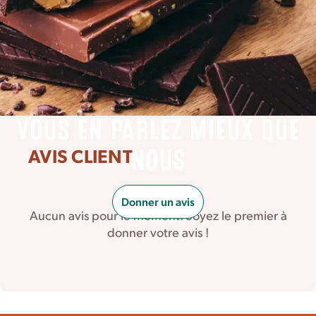
VOUS EN PARLEZ MIEUX QUE
AVIS CLIENT
NOUS
Donner un avis
Aucun avis pour le moment. Soyez le premier à
donner votre avis !