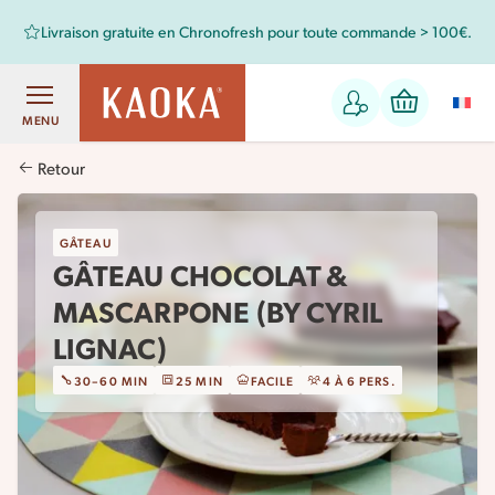
Livraison gratuite en Chronofresh pour toute commande > 100€.
MENU
Retour
GÂTEAU
GÂTEAU CHOCOLAT &
MASCARPONE (BY CYRIL
LIGNAC)
30–60 MIN
25 MIN
FACILE
4 À 6 PERS.