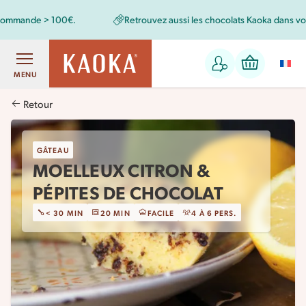
Retrouvez aussi les chocolats Kaoka dans votre magasin bio !
MENU
Retour
GÂTEAU
MOELLEUX CITRON &
PÉPITES DE CHOCOLAT
< 30 MIN
20 MIN
FACILE
4 À 6 PERS.