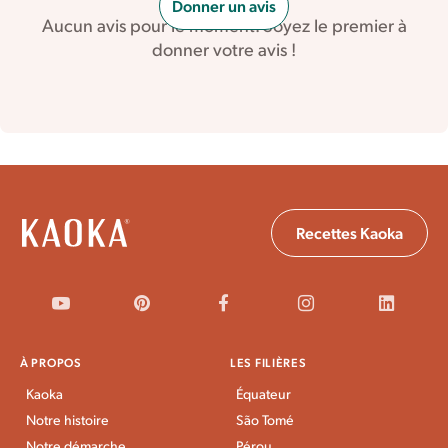
Donner un avis
Aucun avis pour le moment. Soyez le premier à
donner votre avis !
Recettes Kaoka
À PROPOS
LES FILIÈRES
Kaoka
Équateur
Notre histoire
São Tomé
Notre démarche
Pérou