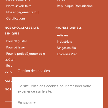
Notre savoir-faire
République Dominicaine
Nos engagements RSE
Certifications
NOS CHOCOLATS BIO &
PROFESSIONNELS
ÉTHIQUES
Artisans
Pour déguster
Industriels
Pour pâtisser
Magasins Bio
Pour le petit-déjeuner et le
Épiceries Vrac
goûter
En vrac et gros
Gestion des cookies
conditionnement
ACTUALITÉS KAOKA
IDÉES RECETTES
Ce site utilise des cookies pour améliorer votre
NOS CONDITIONS DE LIVRAISON
expérience sur le site.
En savoir +