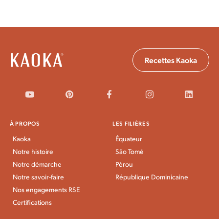
conservation du chocolat
.
Recettes Kaoka
À PROPOS
LES FILIÈRES
Kaoka
Équateur
Notre histoire
São Tomé
Notre démarche
Pérou
Notre savoir-faire
République Dominicaine
Nos engagements RSE
Certifications