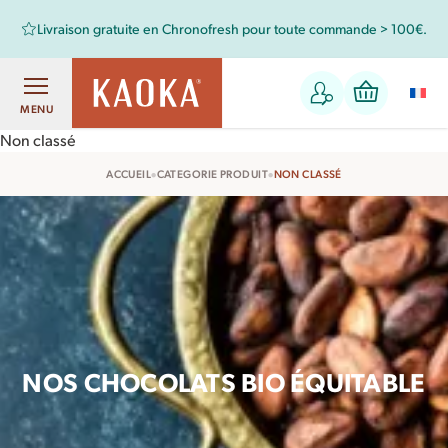
Livraison gratuite en Chronofresh pour toute commande > 100€.
MENU
Non classé
•
•
ACCUEIL
CATEGORIE PRODUIT
NON CLASSÉ
NOS CHOCOLATS BIO ÉQUITABLE