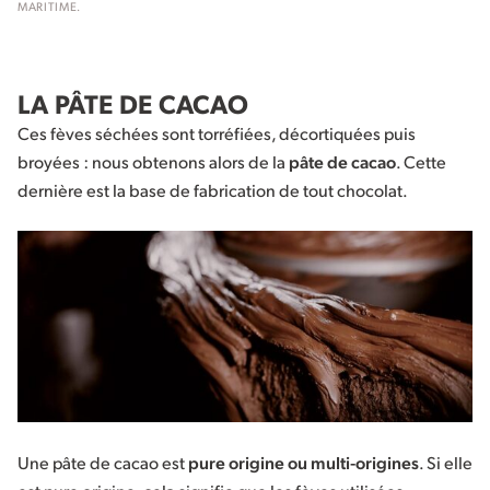
MARITIME.
LA PÂTE DE CACAO
Ces fèves séchées sont torréfiées, décortiquées puis
broyées : nous obtenons alors de la
pâte de cacao
. Cette
dernière est la base de fabrication de tout chocolat.
Une pâte de cacao est
pure origine ou multi-origines
. Si elle