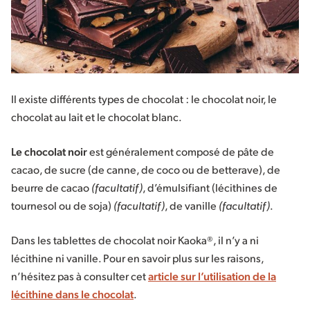
Il existe différents types de chocolat : le chocolat noir, le
chocolat au lait et le chocolat blanc.
Le chocolat noir
est généralement composé de pâte de
cacao, de sucre (de canne, de coco ou de betterave), de
beurre de cacao
(facultatif)
, d’émulsifiant (lécithines de
tournesol ou de soja)
(facultatif)
, de vanille
(facultatif)
.
Dans les tablettes de chocolat noir Kaoka®, il n’y a ni
lécithine ni vanille. Pour en savoir plus sur les raisons,
n’hésitez pas à consulter cet
article sur l’utilisation de la
lécithine dans le chocolat
.