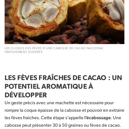
LES 5 LOGES DES FÈVES D’UNE CABOSSE DE CACAO NACIONAL
FRAÎCHEMENT OUVERTE
LES FÈVES FRAÎCHES DE CACAO : UN
POTENTIEL AROMATIQUE À
DÉVELOPPER
Un geste précis avec une machette est nécessaire pour
rompre la coque épaisse de la cabosse et pouvoir en extraire
les fèves fraîches. Cette étape s’appelle
l’écabossage
. Une
cabosse peut présenter 30 à 50 graines ou fèves de cacao.