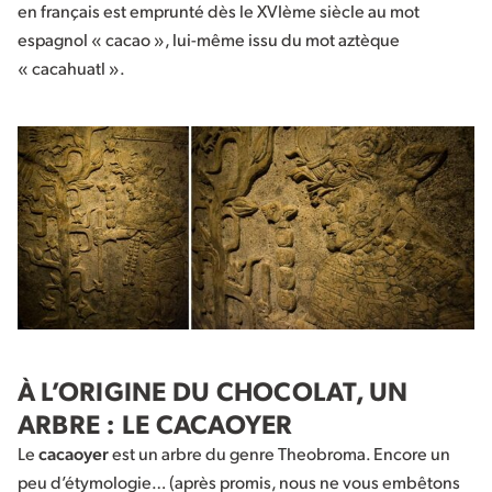
en français est emprunté dès le XVIème siècle au mot
espagnol « cacao », lui-même issu du mot aztèque
« cacahuatl ».
À L’ORIGINE DU CHOCOLAT, UN
ARBRE : LE CACAOYER
Le
cacaoyer
est un arbre du genre Theobroma. Encore un
peu d’étymologie… (après promis, nous ne vous embêtons