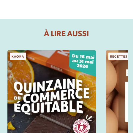
À LIRE AUSSI
KAOKA
RECETTES