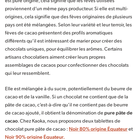
est pure origine, cela signifie que les fèves utilisées
proviennent d’un même pays producteur. Si elle est multi-
origines, cela signifie que des fèves originaires de plusieurs
pays ont été mélangées. Selon leur variété et leur terroir, les
fèves de cacao présentent des profils aromatiques
différents qu’il est intéressant de marier pour créer des
chocolats uniques, pour équilibrer les arômes. Certains
artisans chocolatiers aiment créer leurs propres
assemblages de cacaos pour confectionner des chocolats
qui leur ressemblent.
Elle est mélangée à du sucre, potentiellement du beurre de
cacao et de la vanille. Si un chocolat ne contient que de la
pâte de cacao, c’est-à-dire qu’il ne contient pas de beurre
de cacao ajouté, il obtient la dénomination de
pure pâte de
cacao
. Chez Kaoka, nous proposons deux tablettes de
chocolat pure pâte de cacao :
Noir 80% origine Équateur
et
Noir 90% origine Équateur.