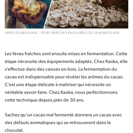
APRÈS ÉCABOSSAGE : FÈVES FRAÎCHES ENTOURÉES DE LEUR MUCILAGE
Les fèves fraîches sont ensuite mises en fermentation. Cette
étape nécessite des équipements adaptés. Chez Kaoka, elle
s’effectue dans des caisses en bois. La fermentation du
cacao est indispensable pour révéler les arômes du cacao.
C’est une étape délicate à maîtriser qui nécessite un
véritable savoir-faire. Chez Kaoka, nous perfectionnons
cette technique depuis près de 30 ans.
Sachez qu’un cacao mal fermenté donnera un cacao avec
des défauts aromatiques qui se retrouveront dans le
chocolat.