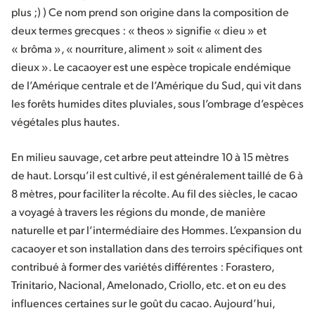
plus ;) ) Ce nom prend son origine dans la composition de
deux termes grecques : « theos » signifie « dieu » et
« brôma », « nourriture, aliment » soit « aliment des
dieux ». Le cacaoyer est une espèce tropicale endémique
de l’Amérique centrale et de l’Amérique du Sud, qui vit dans
les forêts humides dites pluviales, sous l’ombrage d’espèces
végétales plus hautes.
En milieu sauvage, cet arbre peut atteindre 10 à 15 mètres
de haut. Lorsqu’il est cultivé, il est généralement taillé de 6 à
8 mètres, pour faciliter la récolte. Au fil des siècles, le cacao
a voyagé à travers les régions du monde, de manière
naturelle et par l’intermédiaire des Hommes. L’expansion du
cacaoyer et son installation dans des terroirs spécifiques ont
contribué à former des variétés différentes : Forastero,
Trinitario, Nacional, Amelonado, Criollo, etc. et on eu des
influences certaines sur le goût du cacao. Aujourd’hui,