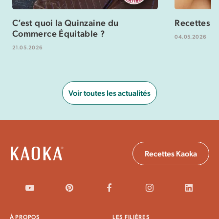
C’est quoi la Quinzaine du
Recettes s
Commerce Équitable ?
04.05.2026
21.05.2026
Voir toutes les actualités
Recettes Kaoka
À PROPOS
LES FILIÈRES