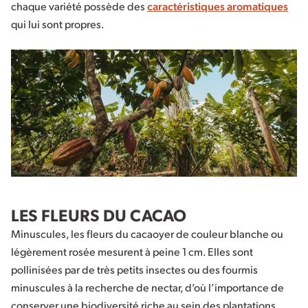
chaque variété possède des
caractéristiques aromatiques
qui lui sont propres.
LES FLEURS DU CACAO
Minuscules, les fleurs du cacaoyer de couleur blanche ou
légèrement rosée mesurent à peine 1 cm. Elles sont
pollinisées par de très petits insectes ou des fourmis
minuscules à la recherche de nectar, d’où l’importance de
conserver une biodiversité riche au sein des plantations.