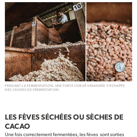
PENDANT LA FERMENTATION, UNE FORTE ODEUR VINAIGRÉE S’ÉCHAPPE
DES CAISSES DE FERMENTATION.
LES FÈVES SÉCHÉES OU SÈCHES DE
CACAO
Une fois correctement fermentées, les fèves sont sorties