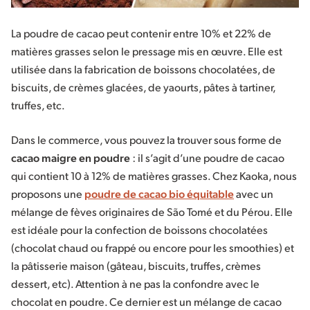
La poudre de cacao peut contenir entre 10% et 22% de
matières grasses selon le pressage mis en œuvre. Elle est
utilisée dans la fabrication de boissons chocolatées, de
biscuits, de crèmes glacées, de yaourts, pâtes à tartiner,
truffes, etc.
Dans le commerce, vous pouvez la trouver sous forme de
cacao maigre en poudre
: il s’agit d’une poudre de cacao
qui contient 10 à 12% de matières grasses. Chez Kaoka, nous
proposons une
poudre de cacao bio équitable
avec un
mélange de fèves originaires de São Tomé et du Pérou. Elle
est idéale pour la confection de boissons chocolatées
(chocolat chaud ou frappé ou encore pour les smoothies) et
la pâtisserie maison (gâteau, biscuits, truffes, crèmes
dessert, etc). Attention à ne pas la confondre avec le
chocolat en poudre. Ce dernier est un mélange de cacao