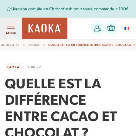
Retrouvez aussi les chocolats Kaoka dans votre magasin bio !
MENU
ACTUALITÉS
KAOKA
QUELLE EST LA DIFFÉRENCE ENTRE CACAO ET CHOCOLAT ?
16.06.22
KAOKA
QUELLE EST LA
DIFFÉRENCE
ENTRE CACAO ET
CHOCOLAT ?