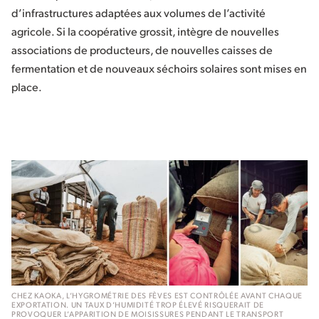
d’infrastructures adaptées aux volumes de l’activité
agricole. Si la coopérative grossit, intègre de nouvelles
associations de producteurs, de nouvelles caisses de
fermentation et de nouveaux séchoirs solaires sont mises en
place.
CHEZ KAOKA, L’HYGROMÉTRIE DES FÈVES EST CONTRÔLÉE AVANT CHAQUE
EXPORTATION. UN TAUX D’HUMIDITÉ TROP ÉLEVÉ RISQUERAIT DE
PROVOQUER L’APPARITION DE MOISISSURES PENDANT LE TRANSPORT