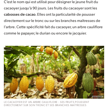
C’est le nom qui est utilisé pour désigner le jeune fruit du
cacaoyer jusqu’à 90 jours. Les fruits du cacaoyer sont les
cabosses de cacao
. Elles ont la particularité de pousser
directement sur le tronc ou sur les branches maîtresses de
l’arbre. Cette spécificité fait du cacaoyer, un arbre cauliflore
comme le papayer, le durian ou encore le jacquier.
LE CACAOYER EST UN ARBRE CAULIFLORE : SES FRUITS POUSSENT
DIRECTEMENT SUR SON TRONC ET SES BRANCHES MAÎTRESSES