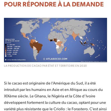
POUR RÉPONDRE À LA DEMANDE
LA PRODUCTION DE CACAO PAR ÉTAT ET TERRITOIRE EN 2020
Si le cacao est originaire de l’Amérique du Sud, il a été
introduit par les humains en Asie et en Afrique au cours du
XIXème siècle. Le Ghana, le Nigéria et la Côte d’Ivoire
développent fortement la culture du cacao, optant pour une
variété plus résistante que le Criollo : le Forastero. C’est ainsi