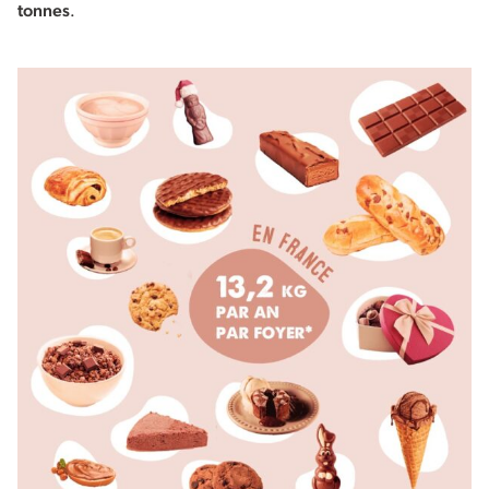
tonnes
.