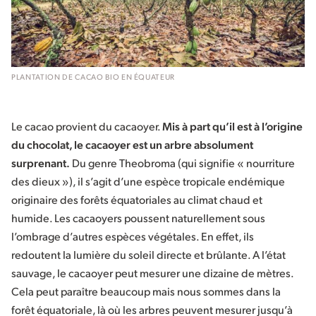
PLANTATION DE CACAO BIO EN ÉQUATEUR
Le cacao provient du cacaoyer.
Mis à part qu’il est à l’origine
du chocolat, le cacaoyer est un arbre absolument
surprenant.
Du genre Theobroma (qui signifie « nourriture
des dieux »), il s’agit d’une espèce tropicale endémique
originaire des forêts équatoriales au climat chaud et
humide. Les cacaoyers poussent naturellement sous
l’ombrage d’autres espèces végétales. En effet, ils
redoutent la lumière du soleil directe et brûlante. A l’état
sauvage, le cacaoyer peut mesurer une dizaine de mètres.
Cela peut paraître beaucoup mais nous sommes dans la
forêt équatoriale, là où les arbres peuvent mesurer jusqu’à