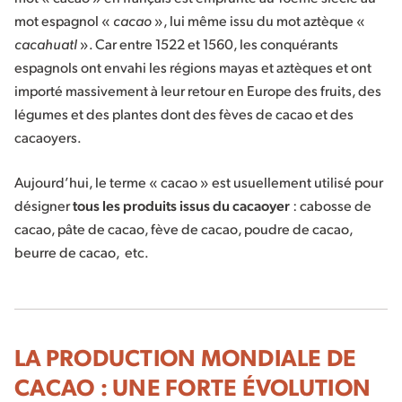
mot espagnol «
cacao
», lui même issu du mot aztèque «
cacahuatl
». Car entre 1522 et 1560, les conquérants
espagnols ont envahi les régions mayas et aztèques et ont
importé massivement à leur retour en Europe des fruits, des
légumes et des plantes dont des fèves de cacao et des
cacaoyers.
Aujourd’hui, le terme « cacao » est usuellement utilisé pour
désigner
tous les produits issus du cacaoyer
: cabosse de
cacao, pâte de cacao, fève de cacao, poudre de cacao,
beurre de cacao, etc.
LA PRODUCTION MONDIALE DE
CACAO : UNE FORTE ÉVOLUTION