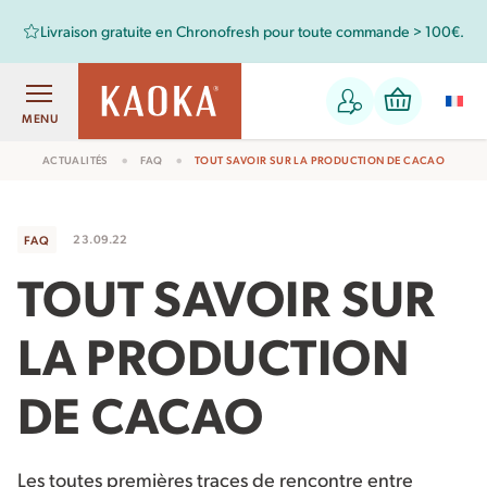
Retrouvez aussi les chocolats Kaoka dans votre magasin bio !
MENU
ACTUALITÉS
FAQ
TOUT SAVOIR SUR LA PRODUCTION DE CACAO
23.09.22
FAQ
TOUT SAVOIR SUR
LA PRODUCTION
DE CACAO
Les toutes premières traces de rencontre entre