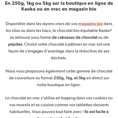
En 250g, 1kg ou 5kg sur la boutique en ligne de
Kaoka ou en vrac en magasin bio
Disponible dans les rayons vracs de vos
magasins bio
dans
les silos ou dans les bacs, le chocolat bio équitable Kaoka®
se retrouve sous forme
de cabosses de chocolat
ou de
pépites
. Choisir votre chocolat à pâtisser en vrac est une
façon de s’engager d’avantage dans la réduction de ses
déchets.
Nous vous proposons également cette gamme de chocolat
de couverture au format
250g, 1kg, et 5kg
en direct sur
notre boutique en ligne.
Le chocolat en vrac s’utilise en topping dans vos cookies ou
vos mueslis et se cuisine comme vos tablettes desserts
habituelles. Vous pouvez tout faire avec !
Ils est facile à