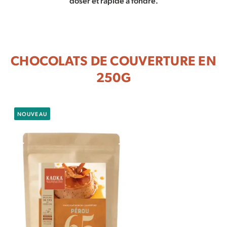
doser et rapide à fondre.
CHOCOLATS DE COUVERTURE EN
250G
NOUVEAU