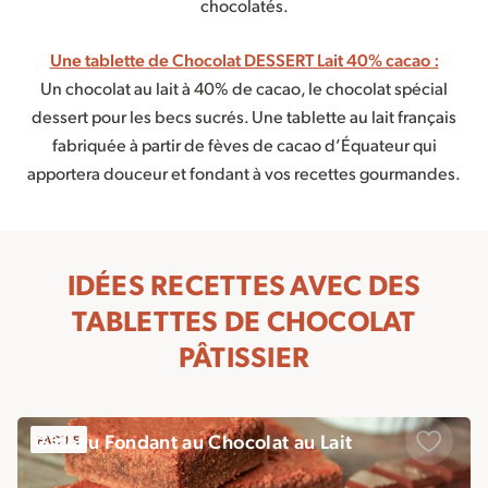
chocolatés.
Une tablette de Chocolat DESSERT Lait 40% cacao :
Un chocolat au lait à 40% de cacao, le chocolat spécial
dessert pour les becs sucrés. Une tablette au lait français
fabriquée à partir de fèves de cacao d’Équateur qui
apportera douceur et fondant à vos recettes gourmandes.
IDÉES RECETTES AVEC DES
TABLETTES DE CHOCOLAT
PÂTISSIER
Gâteau Fondant au Chocolat au Lait
FACILE
Sauveg