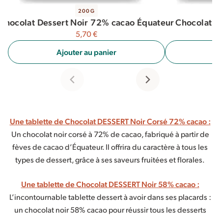
200G
Chocolat Dessert Noir 72% cacao Équateur
Chocolat D
5,70
€
Ajouter au panier
A
Une tablette de Chocolat DESSERT Noir Corsé 72% cacao :
Un chocolat noir corsé à 72% de cacao, fabriqué à partir de
fèves de cacao d’Équateur. Il offrira du caractère à tous les
types de dessert, grâce à ses saveurs fruitées et florales.
Une tablette de Chocolat DESSERT Noir 58% cacao :
L’incontournable tablette dessert à avoir dans ses placards :
un chocolat noir 58% cacao pour réussir tous les desserts