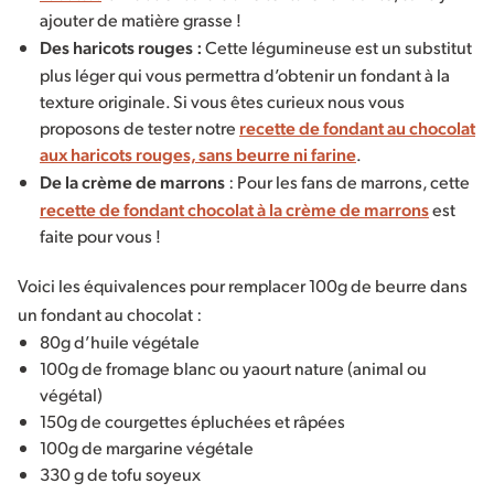
ajouter de matière grasse !
Des haricots rouges :
Cette légumineuse est un substitut
plus léger qui vous permettra d’obtenir un fondant à la
texture originale. Si vous êtes curieux nous vous
proposons de tester notre
recette de fondant au chocolat
aux haricots rouges, sans beurre ni farine
.
De la crème de marrons
: Pour les fans de marrons, cette
recette de fondant chocolat à la crème de marrons
est
faite pour vous !
Voici les équivalences pour remplacer 100g de beurre dans
un fondant au chocolat :
80g d’huile végétale
100g de fromage blanc ou yaourt nature (animal ou
végétal)
150g de courgettes épluchées et râpées
100g de margarine végétale
330 g de tofu soyeux