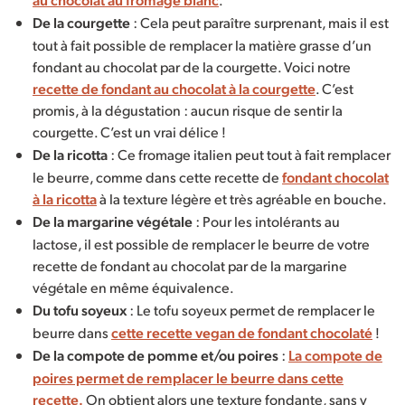
De la courgette
: Cela peut paraître surprenant, mais il est
tout à fait possible de remplacer la matière grasse d’un
fondant au chocolat par de la courgette. Voici notre
recette de fondant au chocolat à la courgette
. C’est
promis, à la dégustation : aucun risque de sentir la
courgette. C’est un vrai délice !
De la ricotta
: Ce fromage italien peut tout à fait remplacer
le beurre, comme dans cette recette de
fondant chocolat
à la ricotta
à la texture légère et très agréable en bouche.
De la margarine végétale
: Pour les intolérants au
lactose, il est possible de remplacer le beurre de votre
recette de fondant au chocolat par de la margarine
végétale en même équivalence.
Du tofu soyeux
: Le tofu soyeux permet de remplacer le
beurre dans
cette recette vegan de fondant chocolaté
!
De la compote de pomme et/ou poires
:
La compote de
poires permet de remplacer le beurre dans cette
recette.
On obtient alors une texture fondante, sans y