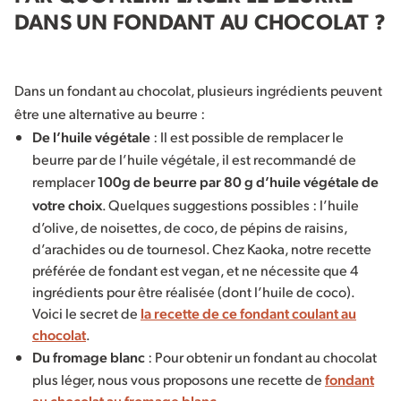
DANS UN FONDANT AU CHOCOLAT ?
Dans un fondant au chocolat, plusieurs ingrédients peuvent
être une alternative au beurre :
De l’huile végétale
: Il est possible de remplacer le
beurre par de l’huile végétale, il est recommandé de
remplacer
100g de beurre par 80 g d’huile végétale de
votre choix
. Quelques suggestions possibles : l’huile
d’olive, de noisettes, de coco, de pépins de raisins,
d’arachides ou de tournesol. Chez Kaoka, notre recette
préférée de fondant est vegan, et ne nécessite que 4
ingrédients pour être réalisée (dont l’huile de coco).
Voici le secret de
la recette de ce fondant coulant au
chocolat
.
Du fromage blanc
: Pour obtenir un fondant au chocolat
plus léger, nous vous proposons une recette de
fondant
au chocolat au fromage blanc
.