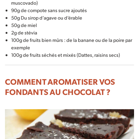
muscovado)
90g de compote sans sucre ajoutés
50g Du sirop d’agave ou d’érable
50g de miel
2g de stévia
100g de fruits bien mûrs : de la banane ou de la poire par
exemple
100g de fruits séchés et mixés (Dattes, raisins secs)
COMMENT AROMATISER VOS
FONDANTS AU CHOCOLAT ?