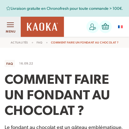
 100€.
Retrouvez aussi les chocolats Kaoka dans votre magasin b
MENU
ACTUALITÉS
FAQ
COMMENT FAIRE UN FONDANT AU CHOCOLAT ?
16.09.22
FAQ
COMMENT FAIRE
UN FONDANT AU
CHOCOLAT ?
Le fondant au chocolat est un gâteau emblématique.