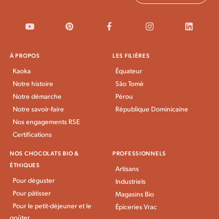
À PROPOS
LES FILIÈRES
Kaoka
Équateur
Notre histoire
São Tomé
Notre démarche
Pérou
Notre savoir-faire
République Dominicaine
Nos engagements RSE
Certifications
NOS CHOCOLATS BIO &
PROFESSIONNELS
ÉTHIQUES
Artisans
Pour déguster
Industriels
Pour pâtisser
Magasins Bio
Pour le petit-déjeuner et le
Épiceries Vrac
goûter