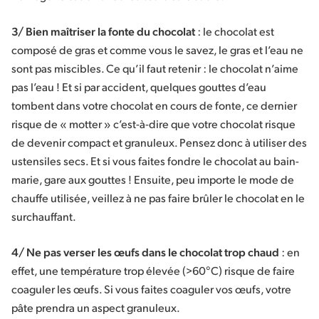
3/ Bien maîtriser la fonte du chocolat
: le chocolat est
composé de gras et comme vous le savez, le gras et l’eau ne
sont pas miscibles. Ce qu’il faut retenir : le chocolat n’aime
pas l’eau ! Et si par accident, quelques gouttes d’eau
tombent dans votre chocolat en cours de fonte, ce dernier
risque de « motter » c’est-à-dire que votre chocolat risque
de devenir compact et granuleux. Pensez donc à utiliser des
ustensiles secs. Et si vous faites fondre le chocolat au bain-
marie, gare aux gouttes ! Ensuite, peu importe le mode de
chauffe utilisée, veillez à ne pas faire brûler le chocolat en le
surchauffant.
4/ Ne pas verser les œufs dans le chocolat trop chaud
: en
effet, une température trop élevée (>60°C) risque de faire
coaguler les œufs. Si vous faites coaguler vos œufs, votre
pâte prendra un aspect granuleux.