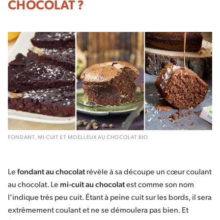
CHOCOLAT ?
FONDANT, MI-CUIT ET MOELLEUX AU CHOCOLAT BIO
Le
fondant au chocolat
révèle à sa découpe un cœur coulant
au chocolat. Le
mi-cuit au chocolat
est comme son nom
l’indique très peu cuit. Étant à peine cuit sur les bords, il sera
extrêmement coulant et ne se démoulera pas bien. Et