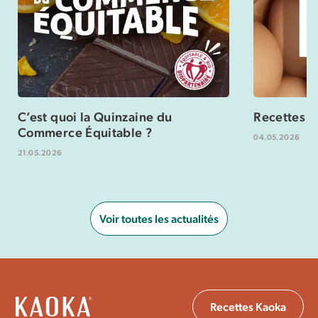
C’est quoi la Quinzaine du
Recettes s
Commerce Équitable ?
04.05.2026
21.05.2026
Voir toutes les actualités
Recettes Kaoka