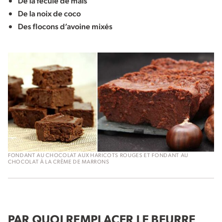
De la fécule de maïs
De la noix de coco
Des flocons d’avoine mixés
FONDANT AU CHOCOLAT AUX HARICOTS ROUGES ET FONDANT AU
CHOCOLAT À LA CRÈME DE MARRONS
PAR QUOI REMPLACER LE BEURRE