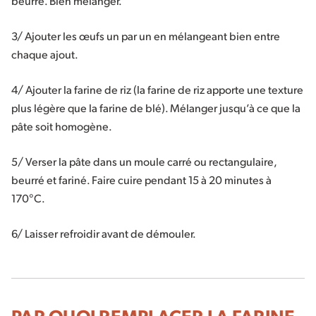
beurre. Bien mélanger.
3/ Ajouter les œufs un par un en mélangeant bien entre
chaque ajout.
4/ Ajouter la farine de riz (la farine de riz apporte une texture
plus légère que la farine de blé). Mélanger jusqu’à ce que la
pâte soit homogène.
5/ Verser la pâte dans un moule carré ou rectangulaire,
beurré et fariné. Faire cuire pendant 15 à 20 minutes à
170°C.
6/ Laisser refroidir avant de démouler.
PAR QUOI REMPLACER LA FARINE,