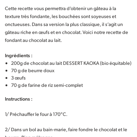
Cette recette vous permettra d’obtenir un gâteau à la
texture très fondante, les bouchées sont soyeuses et
onctueuses. Dans sa version la plus classique, il s’agit un
gâteau riche en œufs et en chocolat. Voici notre recette de
fondant au chocolat au lait.
Ingrédients :
200g de chocolat au lait DESSERT KAOKA (bio équitable)
70 g de beurre doux
3 œufs
70 g de farine de riz semi-complet
Instructions :
1/ Préchauffer le four à 170°C.
2/ Dans un bol au bain-marie, faire fondre le chocolat et le