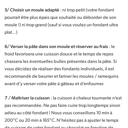
5/ Choisir un moule adapté
: ni trop petit (votre fondant
pourrait être plus épais que souhaité ou déborder de son
moule !) ni trop grand (sauf si vous voulez un fondant ultra
plat…)
6/ Verser la pâte dans son moule et réserver au frais
: le
froid favorisera une cuisson douce et le temps de repos
chassera les éventuelles bulles présentes dans la pâte. Si
vous décidez de réaliser des fondants individuels, il est
recommandé de beurrer et fariner les moules / ramequins
avant d’y verser votre pâte à gâteau et d’enfourner.
7 / Maîtriser la cuisson
: la cuisson à chaleur tournante n’est
pas recommandée. Ne pas faire cuire trop longtemps sinon
adieu au côté fondant ! Nous vous conseillons 10 min à
200°C ou 20 min à 165°C. N’hésitez pas à ajuster le temps
de cuisson de votre fondant au chocolat en fonction de