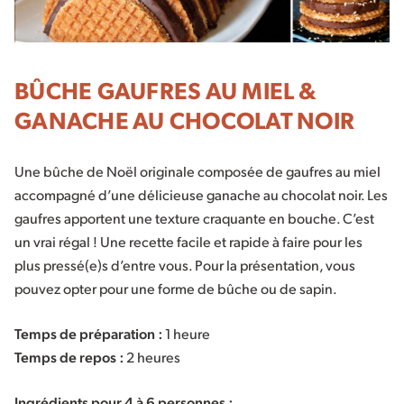
BÛCHE GAUFRES AU MIEL &
GANACHE AU CHOCOLAT NOIR
Une bûche de Noël originale composée de gaufres au miel
accompagné d’une délicieuse ganache au chocolat noir. Les
gaufres apportent une texture craquante en bouche. C’est
un vrai régal ! Une recette facile et rapide à faire pour les
plus pressé(e)s d’entre vous. Pour la présentation, vous
pouvez opter pour une forme de bûche ou de sapin.
Temps de préparation :
1 heure
Temps de repos :
2 heures
Ingrédients pour 4 à 6 personnes :