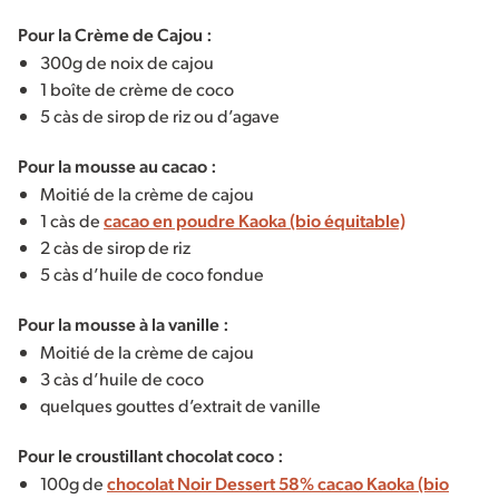
Pour la Crème de Cajou :
300g de noix de cajou
1 boîte de crème de coco
5 càs de sirop de riz ou d’agave
Pour la mousse au cacao :
Moitié de la crème de cajou
1 càs de
cacao en poudre Kaoka (bio équitable)
2 càs de sirop de riz
5 càs d’huile de coco fondue
Pour la mousse à la vanille :
Moitié de la crème de cajou
3 càs d’huile de coco
quelques gouttes d’extrait de vanille
Pour le croustillant chocolat coco :
100g de
chocolat Noir Dessert 58% cacao Kaoka (bio