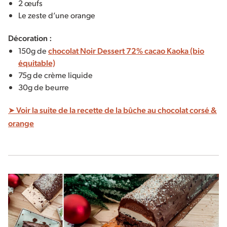
2 œufs
Le zeste d’une orange
Décoration :
150g de
chocolat Noir Dessert 72% cacao Kaoka (bio
équitable)
75g de crème liquide
30g de beurre
➤ Voir la suite de la recette de la bûche au chocolat corsé &
orange