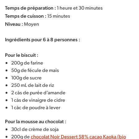
Temps de préparation :
1 heure et 30 minutes
Temps de cuisson :
15 minutes
Niveau :
Moyen
Ingrédients pour 6 à 8 personnes :
Pour le biscuit :
200g de farine
50g de fécule de maïs
100g de sucre
250 mL de lait de riz
2 càs de purée d’amande
1 càs de vinaigre de cidre
1 càc de poudre à lever
Pour la mousse au chocolat :
30cl de crème de soja
200g de
chocolat Noir Dessert 58% cacao Kaoka (bio