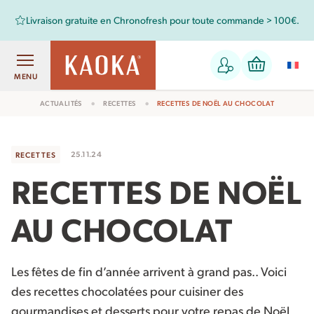
Retrouvez aussi les chocolats Kaoka dans votre magasin bio !
MENU
ACTUALITÉS
RECETTES
RECETTES DE NOËL AU CHOCOLAT
25.11.24
RECETTES
RECETTES DE NOËL
AU CHOCOLAT
Les fêtes de fin d’année arrivent à grand pas.. Voici
des recettes chocolatées pour cuisiner des
gourmandises et desserts pour votre repas de Noël