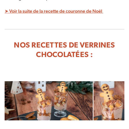
➤ Voir la suite de la recette de couronne de Noël
NOS RECETTES DE VERRINES
CHOCOLATÉES :