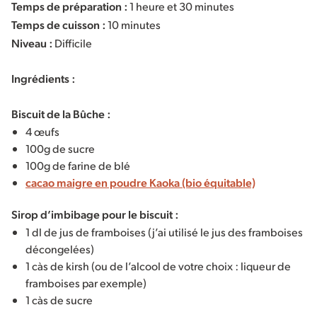
Temps de préparation :
1 heure et 30 minutes
Temps de cuisson :
10 minutes
Niveau :
Difficile
Ingrédients :
Biscuit de la Bûche :
4 œufs
100g de sucre
100g de farine de blé
cacao maigre en poudre Kaoka (bio équitable)
Sirop d’imbibage pour le biscuit :
1 dl de jus de framboises (j’ai utilisé le jus des framboises
décongelées)
1 càs de kirsh (ou de l’alcool de votre choix : liqueur de
framboises par exemple)
1 càs de sucre