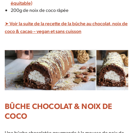
équitable)
200g de noix de coco râpée
➤ Voir la suite de la recette de la bûche au chocolat, noix de
coco & cacao – vegan et sans cuisson
BÛCHE CHOCOLAT & NOIX DE
COCO
Une bûche chocolatée gourmande à la mousse de noix de