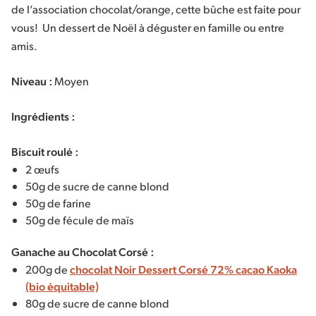
de l’association chocolat/orange, cette bûche est faite pour
vous! Un dessert de Noël à déguster en famille ou entre
amis.
Niveau :
Moyen
Ingrédients :
Biscuit roulé :
2 œufs
50g de sucre de canne blond
50g de farine
50g de fécule de maïs
Ganache au Chocolat Corsé :
200g de
chocolat Noir Dessert Corsé 72% cacao Kaoka
(bio équitable)
80g de sucre de canne blond