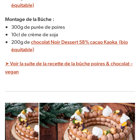
équitable)
Montage de la Bûche :
300g de purée de poires
10cl de crème de soja
200g de
chocolat Noir Dessert 58% cacao Kaoka (bio
équitable)
➤ Voir la suite de la recette de la bûche poires & chocolat –
vegan