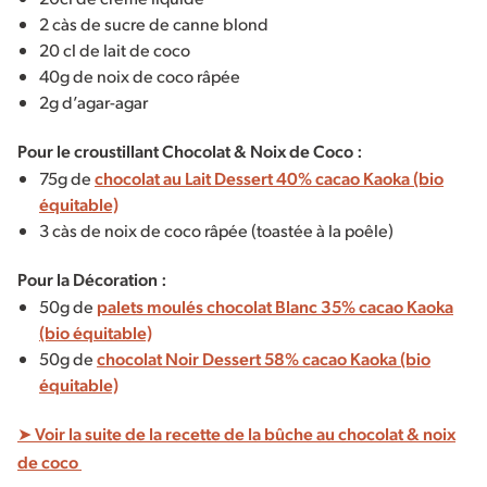
2 càs de sucre de canne blond
20 cl de lait de coco
40g de noix de coco râpée
2g d’agar-agar
Pour le croustillant Chocolat & Noix de Coco :
75g de
chocolat au Lait Dessert 40% cacao Kaoka (bio
équitable)
3 càs de noix de coco râpée (toastée à la poêle)
Pour la Décoration :
50g de
palets moulés chocolat Blanc 35% cacao Kaoka
(bio équitable)
50g de
chocolat Noir Dessert 58% cacao Kaoka (bio
équitable)
➤ Voir la suite de la recette de la bûche au chocolat & noix
de coco