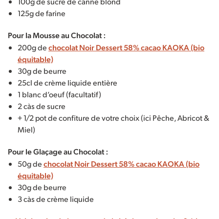
100g de sucre de canne blond
125g de farine
Pour la Mousse au Chocolat :
200g de
chocolat Noir Dessert 58% cacao KAOKA (bio
équitable)
30g de beurre
25cl de crème liquide entière
1 blanc d’oeuf (facultatif)
2 càs de sucre
+ 1/2 pot de confiture de votre choix (ici Pêche, Abricot &
Miel)
Pour le Glaçage au Chocolat :
50g de
chocolat Noir Dessert 58% cacao KAOKA (bio
équitable)
30g de beurre
3 càs de crème liquide