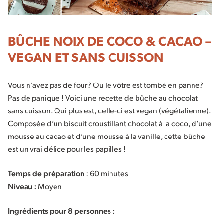
BÛCHE NOIX DE COCO & CACAO –
VEGAN ET SANS CUISSON
Vous n’avez pas de four? Ou le vôtre est tombé en panne?
Pas de panique ! Voici une recette de bûche au chocolat
sans cuisson. Qui plus est, celle-ci est vegan (végétalienne).
Composée d’un biscuit croustillant chocolat à la coco, d’une
mousse au cacao et d’une mousse à la vanille, cette bûche
est un vrai délice pour les papilles !
Temps de préparation
: 60 minutes
Niveau :
Moyen
Ingrédients pour 8 personnes :