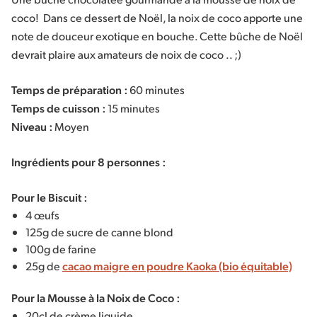
coco! Dans ce dessert de Noël, la noix de coco apporte une
note de douceur exotique en bouche. Cette bûche de Noël
devrait plaire aux amateurs de noix de coco .. ;)
Temps de préparation :
60 minutes
Temps de cuisson :
15 minutes
Niveau :
Moyen
Ingrédients pour 8 personnes :
Pour le Biscuit :
4 œufs
125g de sucre de canne blond
100g de farine
25g de
cacao maigre en poudre Kaoka (bio équitable)
Pour la Mousse à la Noix de Coco :
20cl de crème liquide