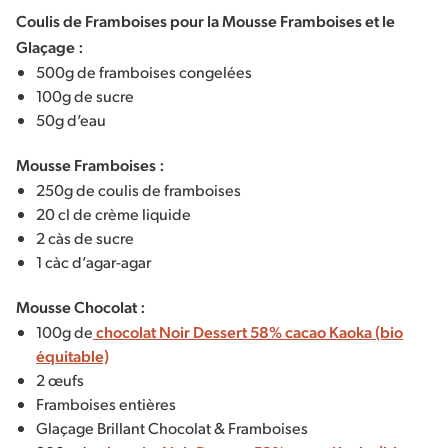
Coulis de Framboises pour la Mousse Framboises et le
Glaçage :
500g de framboises congelées
100g de sucre
50g d’eau
Mousse Framboises :
250g de coulis de framboises
20 cl de crème liquide
2 càs de sucre
1 càc d’agar-agar
Mousse Chocolat :
100g de
chocolat Noir Dessert 58% cacao Kaoka (bio
équitable)
2 œufs
Framboises entières
Glaçage Brillant Chocolat & Framboises