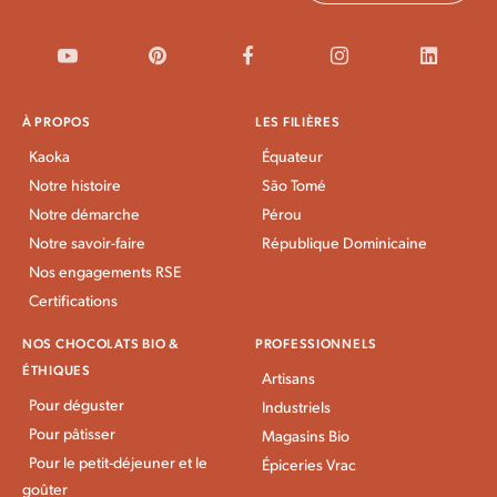
À PROPOS
LES FILIÈRES
Kaoka
Équateur
Notre histoire
São Tomé
Notre démarche
Pérou
Notre savoir-faire
République Dominicaine
Nos engagements RSE
Certifications
NOS CHOCOLATS BIO &
PROFESSIONNELS
ÉTHIQUES
Artisans
Pour déguster
Industriels
Pour pâtisser
Magasins Bio
Pour le petit-déjeuner et le
Épiceries Vrac
goûter