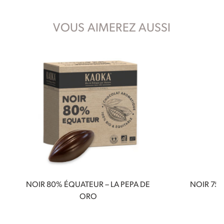
VOUS AIMEREZ AUSSI
NOIR 80% ÉQUATEUR – LA PEPA DE
NOIR 75%
ORO