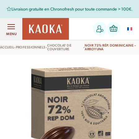
Livraison gratuite en Chronofresh pour toute commande > 100€.
MENU
CHOCOLAT DE
NOIR 72% RÉP. DOMINICAINE –
•
•
•
ACCUEIL
PROFESSIONNELS
COUVERTURE
ARROYUNA