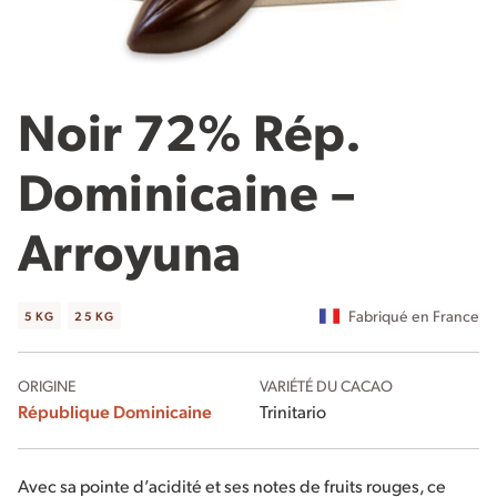
Noir 72% Rép.
Dominicaine –
Arroyuna
Fabriqué en France
5 KG
25 KG
ORIGINE
VARIÉTÉ DU CACAO
République Dominicaine
Trinitario
Avec sa pointe d’acidité et ses notes de fruits rouges, ce