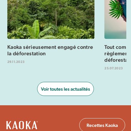
Kaoka sérieusement engagé contre
Tout compr
la déforestation
règlement
déforestat
29.11.2023
25.07.2023
Voir toutes les actualités
Recettes Kaoka