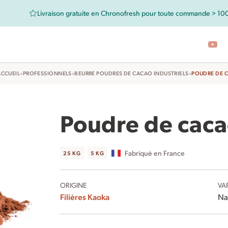
Livraison gratuite en Chronofresh pour toute commande > 10
•
•
•
ACCUEIL
PROFESSIONNELS
BEURRE POUDRES DE CACAO INDUSTRIELS
POUDRE DE 
Poudre de cac
Fabriqué en France
25 KG
5 KG
ORIGINE
VA
Filières Kaoka
Na