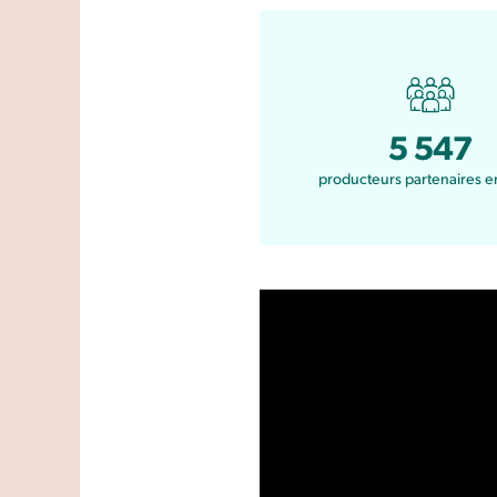
5 547
producteurs partenaires 