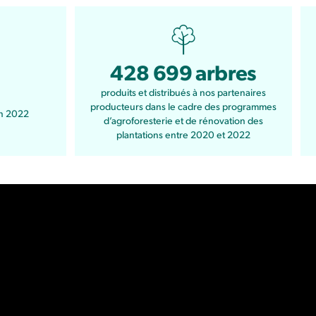
428 699 arbres
produits et distribués à nos partenaires
producteurs dans le cadre des programmes
en 2022
d’agroforesterie et de rénovation des
plantations entre 2020 et 2022