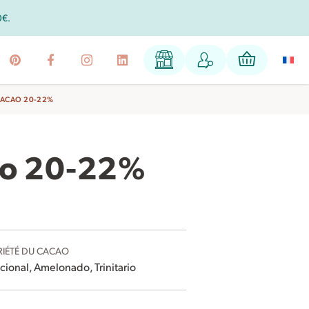
0€.
CACAO 20-22%
ao 20-22%
RIÉTÉ DU CACAO
cional, Amelonado, Trinitario