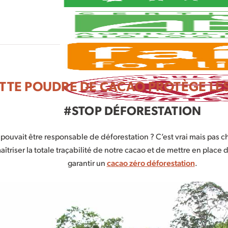
TTE POUDRE DE CACAO PROTÈGE LE
#STOP DÉFORESTATION
pouvait être responsable de déforestation ? C’est vrai mais pas ch
triser la totale traçabilité de notre cacao et de mettre en place 
garantir un
cacao zéro déforestation
.