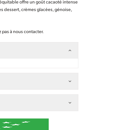
équitable offre un goût cacaoté intense
mes dessert, crèmes glacées, génoise,
z pas à nous contacter.