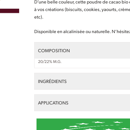
D’une belle couleur, cette poudre de cacao bio 
à vos créations (biscuits, cookies, yaourts, crè
etc).
Disponible en alcalinisée ou naturelle. N’hésite
COMPOSITION
20/22% M.G.
INGRÉDIENTS
APPLICATIONS