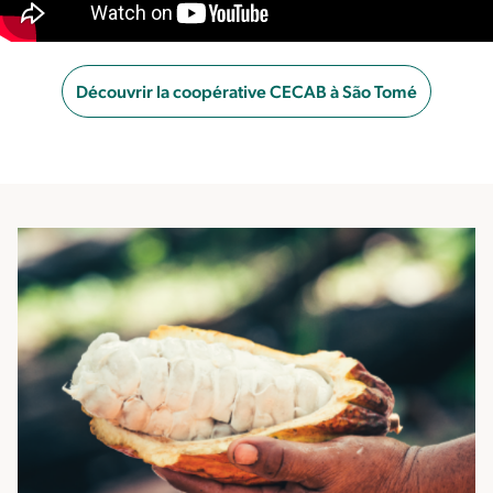
Découvrir la coopérative CECAB à São Tomé