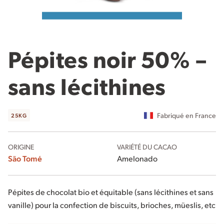
Pépites noir 50% –
sans lécithines
Fabriqué en France
25KG
ORIGINE
VARIÉTÉ DU CACAO
São Tomé
Amelonado
Pépites de chocolat bio et équitable (sans lécithines et sans
vanille) pour la confection de biscuits, brioches, müeslis, etc