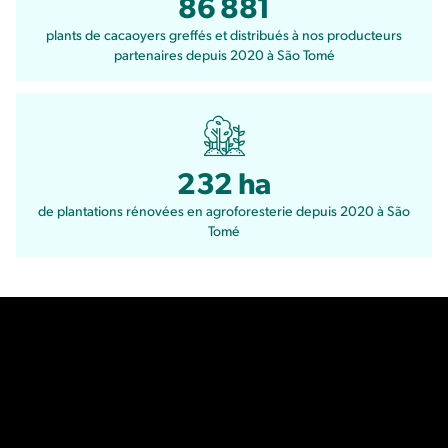
86 881
plants de cacaoyers greffés et distribués à nos producteurs
partenaires depuis 2020 à São Tomé
232 ha
de plantations rénovées en agroforesterie depuis 2020 à São
Tomé