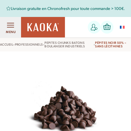
Livraison gratuite en Chronofresh pour toute commande > 100€.
MENU
PEPITES CHUNKS BATONS
PÉPITES NOIR 50% –
•
•
•
ACCUEIL
PROFESSIONNELS
BOULANGER INDUSTRIELS
SANS LÉCITHINES