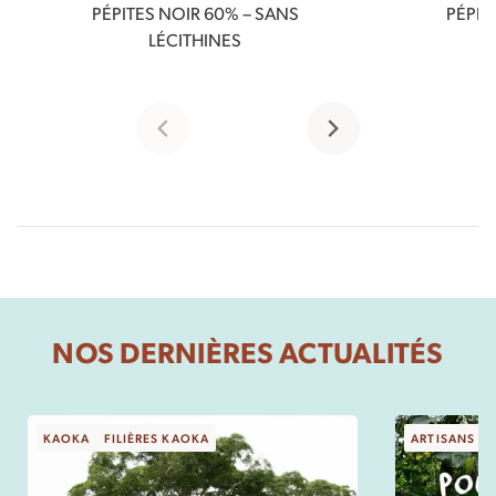
PÉPITES NOIR 60% – SANS
PÉPIT
LÉCITHINES
NOS DERNIÈRES ACTUALITÉS
KAOKA
FILIÈRES KAOKA
ARTISANS