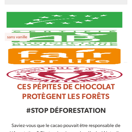
sans vanille
CES PÉPITES DE CHOCOLAT
PROTÈGENT LES FORÊTS
#STOP DÉFORESTATION
Saviez-vous que le cacao pouvait être responsable de