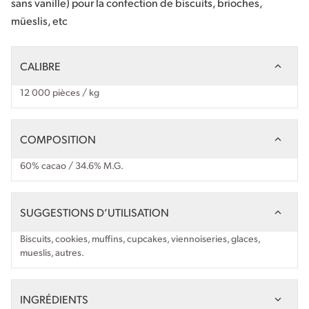
sans vanille) pour la confection de biscuits, brioches,
müeslis, etc
CALIBRE
12 000 pièces / kg
COMPOSITION
60% cacao / 34.6% M.G.
SUGGESTIONS D’UTILISATION
Biscuits, cookies, muffins, cupcakes, viennoiseries, glaces,
mueslis, autres.
INGRÉDIENTS