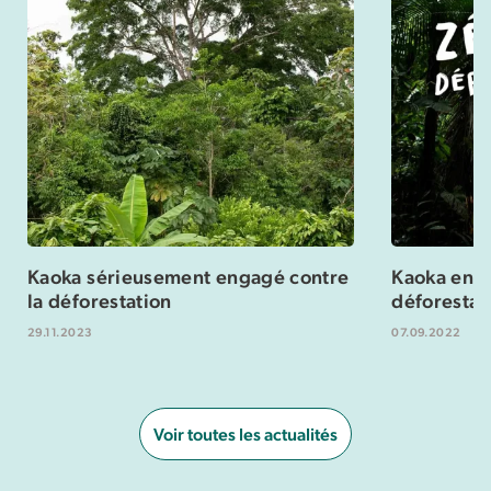
Kaoka sérieusement engagé contre
Kaoka enga
la déforestation
déforestat
29.11.2023
07.09.2022
Voir toutes les actualités