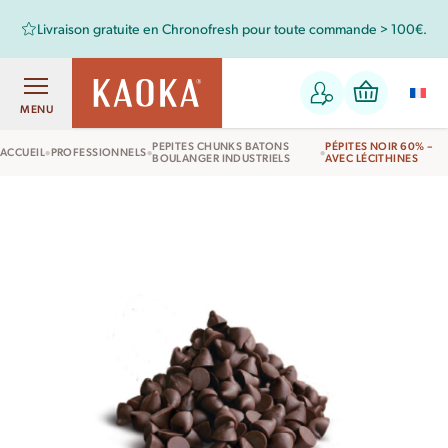
Livraison gratuite en Chronofresh pour toute commande > 100€.
MENU
PEPITES CHUNKS BATONS
PÉPITES NOIR 60% –
•
•
•
ACCUEIL
PROFESSIONNELS
BOULANGER INDUSTRIELS
AVEC LÉCITHINES