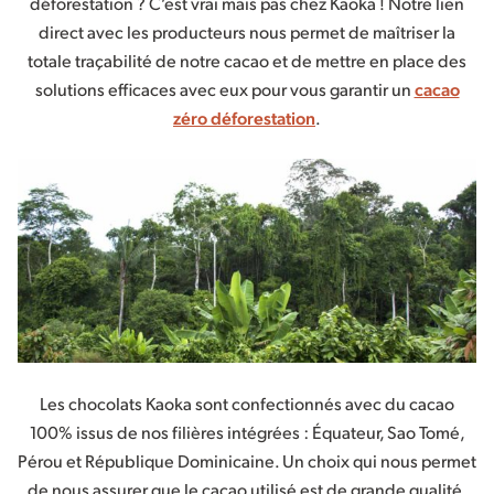
déforestation ? C’est vrai mais pas chez Kaoka ! Notre lien
direct avec les producteurs nous permet de maîtriser la
totale traçabilité de notre cacao et de mettre en place des
solutions efficaces avec eux pour vous garantir un
cacao
zéro déforestation
.
Les chocolats Kaoka sont confectionnés avec du cacao
100% issus de nos filières intégrées : Équateur, Sao Tomé,
Pérou et République Dominicaine. Un choix qui nous permet
de nous assurer que le cacao utilisé est de grande qualité,