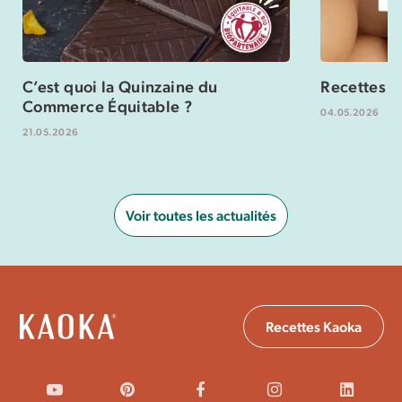
C’est quoi la Quinzaine du
Recettes s
Commerce Équitable ?
04.05.2026
21.05.2026
Voir toutes les actualités
Recettes Kaoka