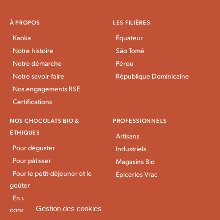
À PROPOS
LES FILIÈRES
Kaoka
Équateur
Notre histoire
São Tomé
Notre démarche
Pérou
Notre savoir-faire
République Dominicaine
Nos engagements RSE
Certifications
NOS CHOCOLATS BIO &
PROFESSIONNELS
ÉTHIQUES
Artisans
Pour déguster
Industriels
Pour pâtisser
Magasins Bio
Pour le petit-déjeuner et le
Épiceries Vrac
goûter
En vrac et gros
Gestion des cookies
conditionnement