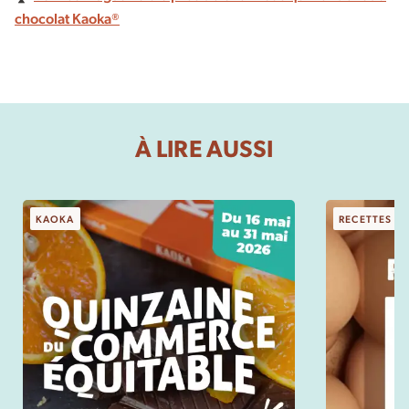
chocolat Kaoka®
À LIRE AUSSI
KAOKA
RECETTES