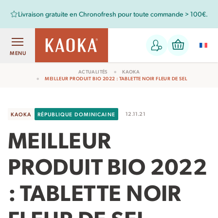
Livraison gratuite en Chronofresh pour toute commande > 100€.
MENU
ACTUALITÉS
KAOKA
MEILLEUR PRODUIT BIO 2022 : TABLETTE NOIR FLEUR DE SEL
12.11.21
KAOKA
RÉPUBLIQUE DOMINICAINE
MEILLEUR
PRODUIT BIO 2022
: TABLETTE NOIR
FLEUR DE SEL