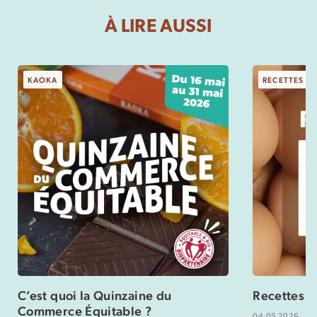
À LIRE AUSSI
KAOKA
RECETTES
C’est quoi la Quinzaine du
Recettes s
Commerce Équitable ?
04.05.2026