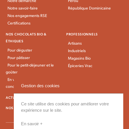
Notre démarche
Pérou
Notre savoir-faire
République Dominicaine
Nos engagements RSE
Certifications
NOS CHOCOLATS BIO &
PROFESSIONNELS
ÉTHIQUES
Artisans
Pour déguster
Industriels
Pour pâtisser
Magasins Bio
Pour le petit-déjeuner et le
Épiceries Vrac
goûter
En vrac et gros
Gestion des cookies
conditionnement
ACTUALITÉS KAOKA
IDÉES RECETTES
Ce site utilise des cookies pour améliorer votre
NOS CONDITIONS DE LIVRAISON
expérience sur le site.
En savoir +