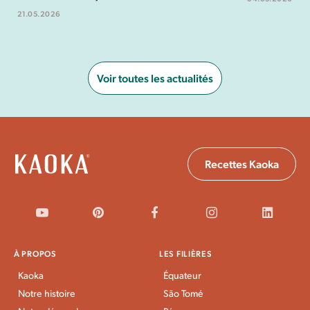
21.05.2026
Voir toutes les actualités
Recettes Kaoka
À PROPOS
LES FILIÈRES
Kaoka
Équateur
Notre histoire
São Tomé