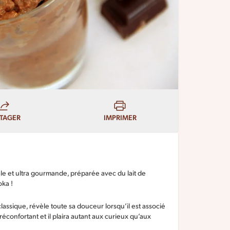
TAGER
IMPRIMER
ale et ultra gourmande, préparée avec du lait de
oka !
classique, révèle toute sa douceur lorsqu’il est associé
réconfortant et il plaira autant aux curieux qu’aux