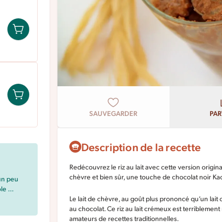
SAUVEGARDER
PAR
Description de la recette
Redécouvrez le riz au lait avec cette version origin
chèvre et bien sûr, une touche de chocolat noir Ka
un peu
ole …
Le lait de chèvre, au goût plus prononcé qu’un lait 
au chocolat. Ce riz au lait crémeux est terriblement 
amateurs de recettes traditionnelles.