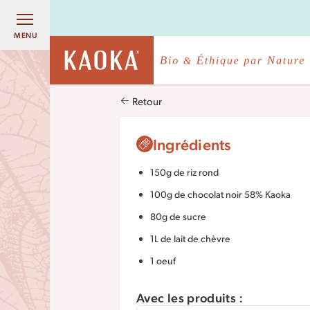
MENU
Retour
Ingrédients
150g de riz rond
100g de chocolat noir 58% Kaoka
80g de sucre
1L de lait de chèvre
1 oeuf
Avec les produits :