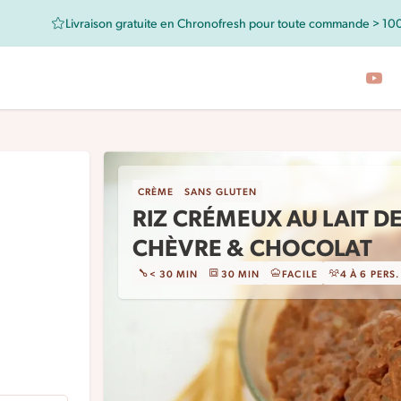
Livraison gratuite en Chronofresh pour toute commande > 10
CRÈME
SANS GLUTEN
RIZ CRÉMEUX AU LAIT D
CHÈVRE & CHOCOLAT
< 30 MIN
30 MIN
FACILE
4 À 6 PERS.