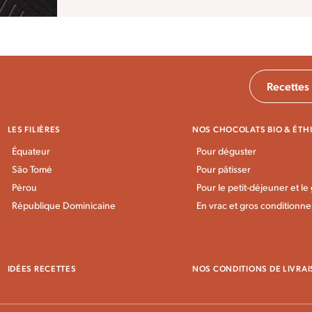
MIEUX
Recettes
LES FILIÈRES
NOS CHOCOLATS BIO & ÉTH
Équateur
Pour déguster
São Tomé
Pour pâtisser
Pérou
Pour le petit-déjeuner et le
République Dominicaine
En vrac et gros conditionn
IDÉES RECETTES
NOS CONDITIONS DE LIVRA