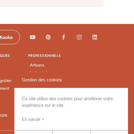
 Kaoka
IQUES
PROFESSIONNELS
Artisans
Industriels
Gestion des cookies
 goûter
Magasins Bio
ement
Épiceries Vrac
Ce site utilise des cookies pour améliorer votre
expérience sur le site.
ISON
En savoir +