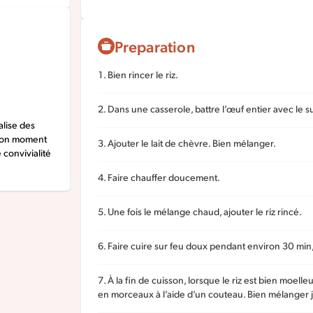
Preparation
Bien rincer le riz.
Dans une casserole, battre l’œuf entier avec le s
alise des
Mon moment
Ajouter le lait de chèvre. Bien mélanger.
e convivialité
Faire chauffer doucement.
Une fois le mélange chaud, ajouter le riz rincé.
Faire cuire sur feu doux pendant environ 30 min
À la fin de cuisson, lorsque le riz est bien moell
en morceaux à l’aide d’un couteau. Bien mélanger j