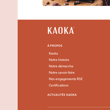
VOUS EN PARLEZ 
QUE NOUS
Donner un avis
À PROPOS
Kaoka
Notre histoire
Notre démarche
Notre savoir-faire
Nos engagements RSE
Certifications
ACTUALITÉS KAOKA