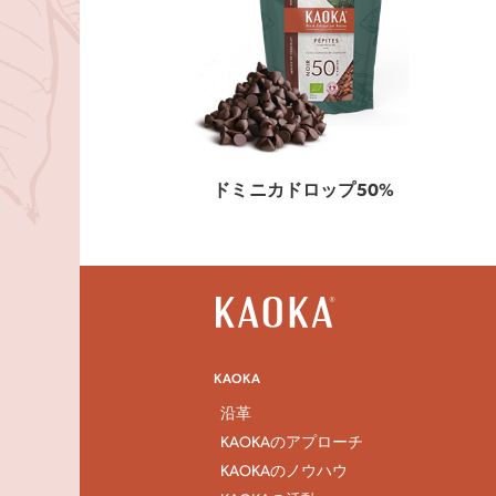
ドミニカドロップ50%
KAOKA
沿革
KAOKAのアプローチ
KAOKAのノウハウ