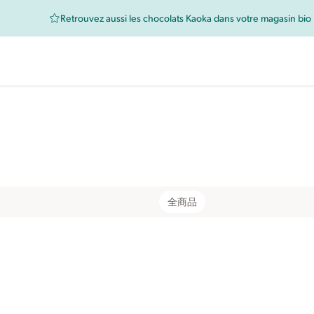
Retrouvez aussi les chocolats Kaoka dans votre magasin bio 
全商品