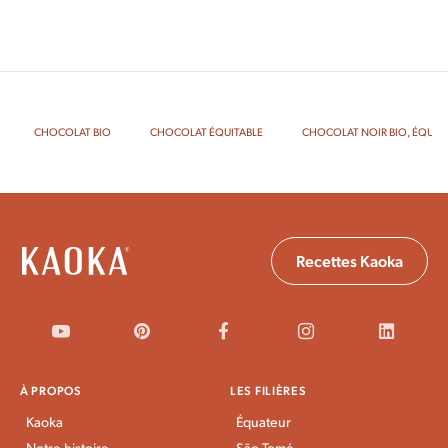
CHOCOLAT BIO
CHOCOLAT ÉQUITABLE
CHOCOLAT NOIR BIO, ÉQUITA
Recettes Kaoka
À PROPOS
LES FILIÈRES
Kaoka
Équateur
Notre histoire
São Tomé