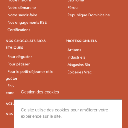
Notre démarche
Pérou
Notre savoir-faire
République Dominicaine
Nos engagements RSE
Certifications
NOS CHOCOLATS BIO &
PROFESSIONNELS
ÉTHIQUES
Artisans
Pour déguster
Industriels
Pour pâtisser
Magasins Bio
Pour le petit-déjeuner et le
Épiceries Vrac
goûter
En vrac et gros
Gestion des cookies
conditionnement
ACTUALITÉS KAOKA
IDÉES RECETTES
Ce site utilise des cookies pour améliorer votre
NOS CONDITIONS DE LIVRAISON
expérience sur le site.