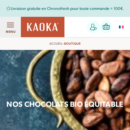
Livraison gratuite en Chronofresh pour toute commande > 100€.
MENU
•
ACCUEIL
BOUTIQUE
NOS CHOCOLATS BIO ÉQUITABLE